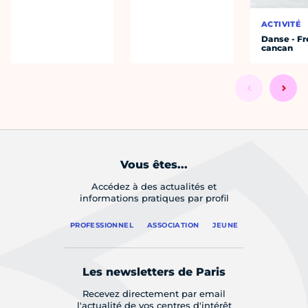
ACTIVITÉ
Danse - F
cancan
Vous êtes...
Accédez à des actualités et
informations pratiques par profil
PROFESSIONNEL
ASSOCIATION
JEUNE
Les newsletters de Paris
Recevez directement par email
l'actualité de vos centres d'intérêt