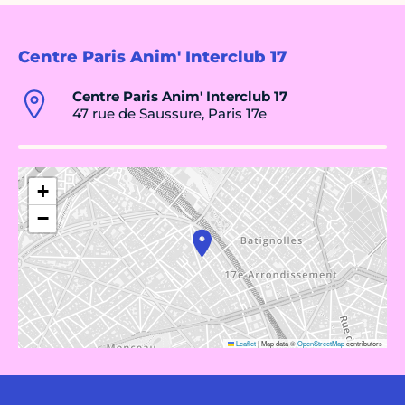
Centre Paris Anim' Interclub 17
Centre Paris Anim' Interclub 17
47 rue de Saussure, Paris 17e
+
−
Leaflet
|
Map data ©
OpenStreetMap
contributors