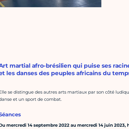
Art martial afro-brésilien qui puise ses ra
et les danses des peuples africains du temps
Elle se distingue des autres arts martiaux par son côté ludique
danse et un sport de combat.
Séances
Du mercredi 14 septembre 2022 au mercredi 14 juin 2023, ho