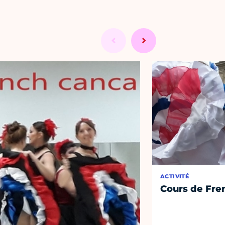
ACTIVITÉ
Cours de Fre