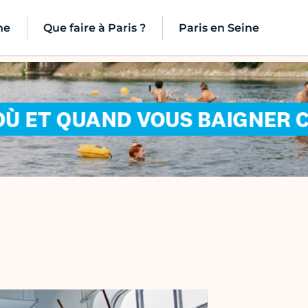
ne
Que faire à Paris ?
Paris en Seine