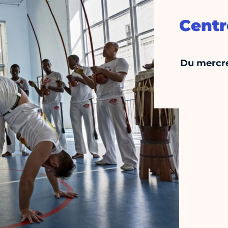
Centr
Du mercre