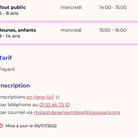
Tout public
mercredi
14:00 - 15:00
6 - 8 ans
Jeunes, enfants
mercredi
15:00 - 16:00
9 - 14 ans
Tarif
Payant
Inscription
Inscriptions
en ligne (ici)
par téléphone au
01 53 46 75 10
par courriel via
maisondesensembles@ligueparis.org
Mise à jour le 06/07/2022