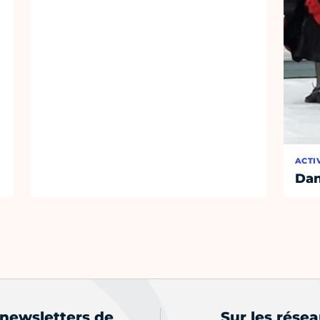
ACTI
Dan
 newsletters de
Sur les rése