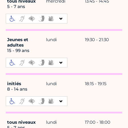
tous niveaux
mercredi
13:45 - 14:45
5 - 7 ans
Jeunes et
lundi
19:30 - 21:30
adultes
15 - 99 ans
initiés
lundi
18:15 - 19:15
8 - 14 ans
tous niveaux
lundi
17:00 - 18:00
5 - 7 ans