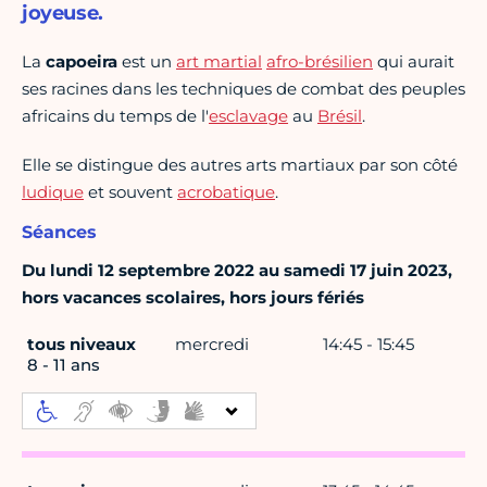
joyeuse.
La
capoeira
est un
art martial
afro-brésilien
qui aurait
ses racines dans les techniques de combat des peuples
africains du temps de l'
esclavage
au
Brésil
.
Elle se distingue des autres arts martiaux par son côté
ludique
et souvent
acrobatique
.
Séances
Du lundi 12 septembre 2022 au samedi 17 juin 2023,
hors vacances scolaires, hors jours fériés
tous niveaux
mercredi
14:45 - 15:45
8 - 11 ans