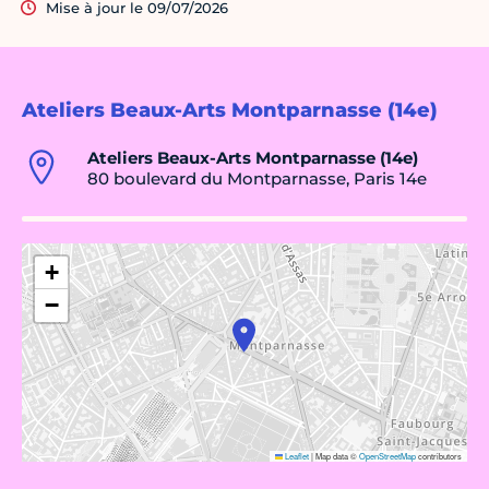
Mise à jour le 09/07/2026
Ateliers Beaux-Arts Montparnasse (14e)
Ateliers Beaux-Arts Montparnasse (14e)
80 boulevard du Montparnasse, Paris 14e
+
−
Leaflet
|
Map data ©
OpenStreetMap
contributors