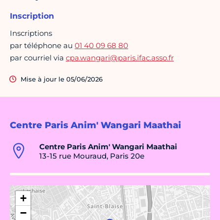
Inscription
Inscriptions
par téléphone au
01 40 09 68 80
par courriel via
cpa.wangari@paris.ifac.asso.fr
Mise à jour le 05/06/2026
Centre Paris Anim' Wangari Maathai
Centre Paris Anim' Wangari Maathai
13-15 rue Mouraud, Paris 20e
+
−