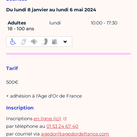
Du lundi 8 janvier au lundi 6 mai 2024
Adultes
lundi
10:00 - 17:30
18 - 100 ans
Tarif
500€
+ adhésion à l'Age d'Or de France
Inscription
Inscriptions
en ligne (ici)
par téléphone au
01 53 24 67 40
par courriel via
agedor@agedordefrance.com