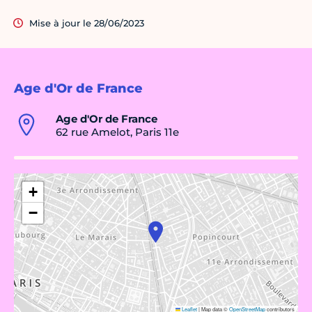
Mise à jour le 28/06/2023
Age d'Or de France
Age d'Or de France
62 rue Amelot, Paris 11e
+
−
Leaflet
|
Map data ©
OpenStreetMap
contributors