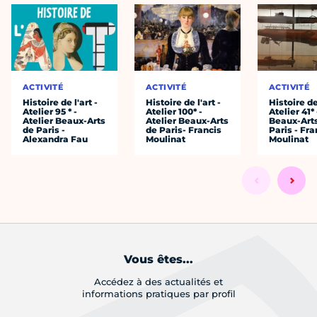
ACTIVITÉ
ACTIVITÉ
ACTIVITÉ
Histoire de l'art -
Histoire de l'art -
Histoire de 
Atelier 95 * -
Atelier 100* -
Atelier 41* 
Atelier Beaux-Arts
Atelier Beaux-Arts
Beaux-Art
de Paris -
de Paris- Francis
Paris - Fra
Alexandra Fau
Moulinat
Moulinat
Vous êtes...
Accédez à des actualités et
informations pratiques par profil