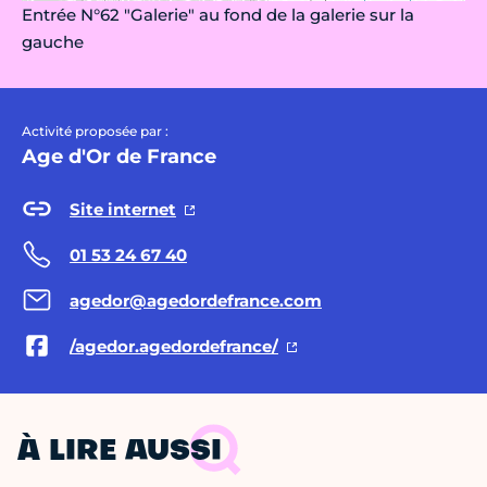
Entrée N°62 "Galerie" au fond de la galerie sur la
gauche
Activité proposée par :
Age d'Or de France
Site internet
01 53 24 67 40
agedor@agedordefrance.com
/agedor.agedordefrance/
À LIRE AUSSI