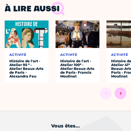
À LIRE AUSSI
ACTIVITÉ
ACTIVITÉ
ACTIVITÉ
Histoire de l'art -
Histoire de l'art -
Histoire de 
Atelier 95 * -
Atelier 100* -
Atelier 41* 
Atelier Beaux-Arts
Atelier Beaux-Arts
Beaux-Art
de Paris -
de Paris- Francis
Paris - Fra
Alexandra Fau
Moulinat
Moulinat
Vous êtes...