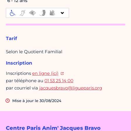
6 - 12 ans
Tarif
Selon le Quotient Familial
Inscription
Inscriptions
en ligne (ici)
par téléphone au
01 53 25 14 00
par courriel via
jacquesbravo@ligueparis.org
Mise à jour le 30/08/2024
Centre Paris Anim' Jacques Bravo