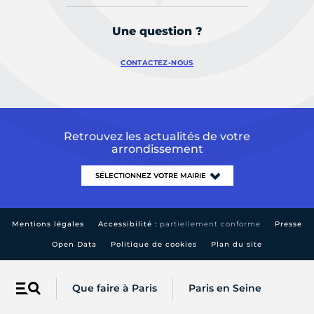
Une question ?
CONTACTEZ-NOUS
Retrouvez les actualités de votre
arrondissement
Mentions légales
Accessibilité :
partiellement conforme
Presse
Open Data
Politique de cookies
Plan du site
Que faire à Paris
Paris en Seine
Menu