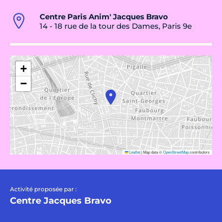
Centre Paris Anim' Jacques Bravo
14 - 18 rue de la tour des Dames, Paris 9e
+
−
Leaflet
|
Map data ©
OpenStreetMap
contributors
Activité proposée par :
Centre Jacques Bravo