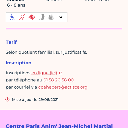
6 - 8 ans
Tarif
Selon quotient familial, sur justificatifs.
Inscription
Inscriptions
en ligne (ici)
par téléphone au
01 58 20 58 00
par courriel via
cpahebert@actisce.org
Mise à jour le 29/06/2021
Centre Paris Anim' Jean-Michel Martial