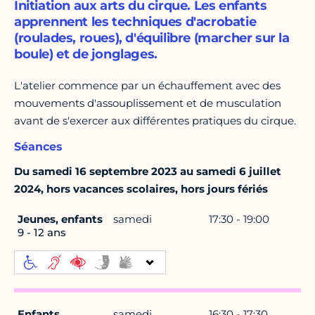
Initiation aux arts du cirque. Les enfants
apprennent les techniques d'acrobatie
(roulades, roues), d'équilibre (marcher sur la
boule) et de jonglages.
L'atelier commence par un échauffement avec des
mouvements d'assouplissement et de musculation
avant de s'exercer aux différentes pratiques du cirque.
Séances
Du samedi 16 septembre 2023 au samedi 6 juillet
2024, hors vacances scolaires, hors jours fériés
Jeunes, enfants
samedi
17:30 - 19:00
9 - 12 ans
Enfants
samedi
16:30 - 17:30