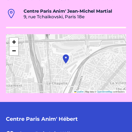
Centre Paris Anim' Jean-Michel Martial
9, rue Tchaïkovski, Paris 18e
+
−
Leaflet
|
Map data ©
OpenStreetMap
contributors
Centre Paris Anim' Hébert