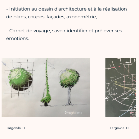
- Initiation au dessin d’architecture et à la réalisation
de plans, coupes, façades, axonométrie,
- Carnet de voyage, savoir identifier et prélever ses
émotions.
Crédit photo :
Crédit photo :
Targowla .D
Targowla .D