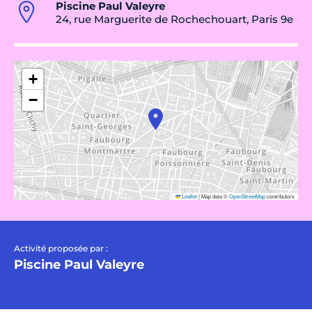
Piscine Paul Valeyre
24, rue Marguerite de Rochechouart, Paris 9e
+
−
Leaflet
|
Map data ©
OpenStreetMap
contributors
Activité proposée par :
Piscine Paul Valeyre