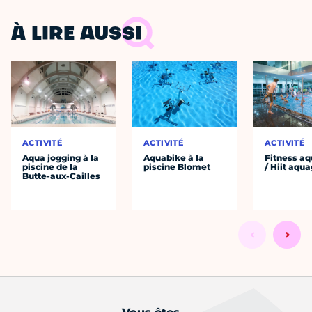
À LIRE AUSSI
ACTIVITÉ
ACTIVITÉ
ACTIVITÉ
Aqua jogging à la
Aquabike à la
Fitness aq
piscine de la
piscine Blomet
/ Hiit aqu
Butte-aux-Cailles