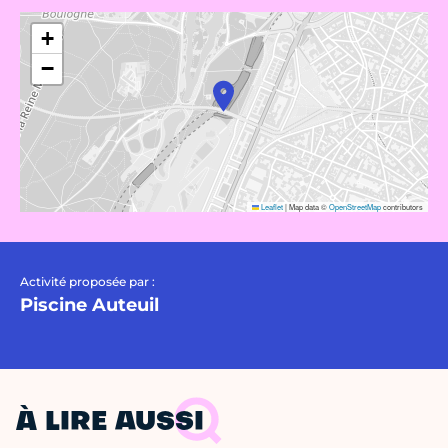
+
−
Leaflet
|
Map data ©
OpenStreetMap
contributors
Activité proposée par :
Piscine Auteuil
À LIRE AUSSI