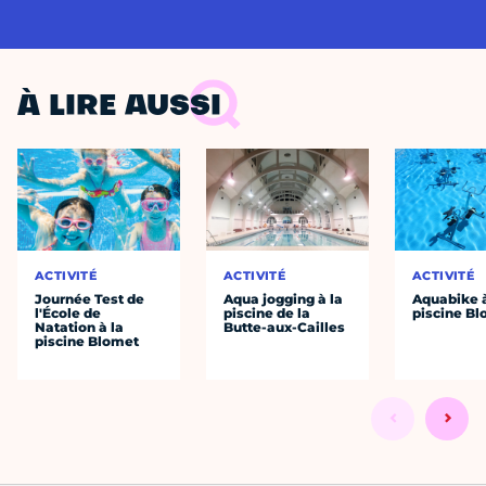
À LIRE AUSSI
ACTIVITÉ
ACTIVITÉ
ACTIVITÉ
Journée Test de
Aqua jogging à la
Aquabike à
l'École de
piscine de la
piscine B
Natation à la
Butte-aux-Cailles
piscine Blomet