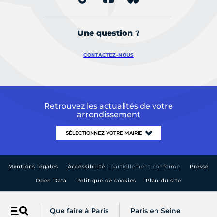
Une question ?
CONTACTEZ-NOUS
Retrouvez les actualités de votre
arrondissement
Mentions légales
Accessibilité :
partiellement conforme
Presse
Open Data
Politique de cookies
Plan du site
Que faire à Paris
Paris en Seine
Menu