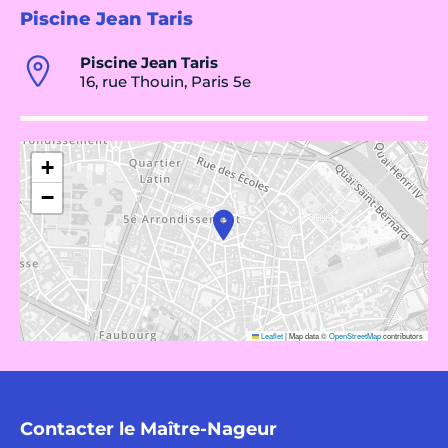
Piscine Jean Taris
Piscine Jean Taris
16, rue Thouin, Paris 5e
+
−
Leaflet
|
Map data ©
OpenStreetMap
contributors
Contacter le Maître-Nageur