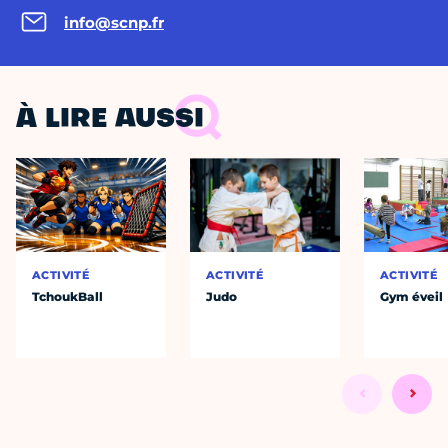
info@scnp.fr
À LIRE AUSSI
ACTIVITÉ
ACTIVITÉ
ACTIVITÉ
TchoukBall
Judo
Gym éveil