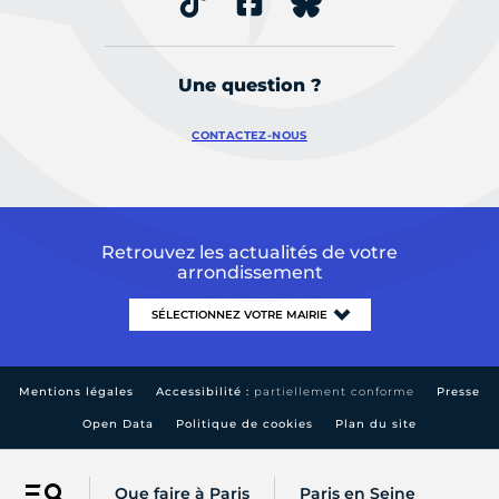
Une question ?
CONTACTEZ-NOUS
Retrouvez les actualités de votre
arrondissement
Mentions légales
Accessibilité :
partiellement conforme
Presse
Open Data
Politique de cookies
Plan du site
Que faire à Paris
Paris en Seine