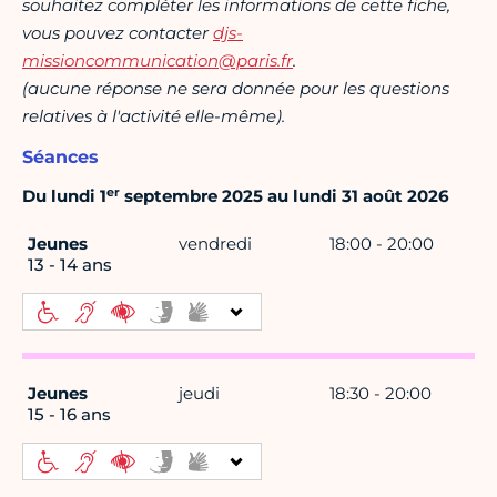
souhaitez compléter les informations de cette fiche,
vous pouvez contacter
djs-
missioncommunication@paris.fr
.
(aucune réponse ne sera donnée pour les questions
relatives à l'activité elle-même).
Séances
er
Du lundi 1
septembre 2025 au lundi 31 août 2026
Jeunes
vendredi
18:00 - 20:00
13 - 14 ans
Jeunes
jeudi
18:30 - 20:00
15 - 16 ans