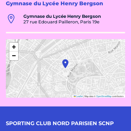
Gymnase du Lycée Henry Bergson
Gymnase du Lycée Henry Bergson
27 rue Edouard Pailleron, Paris 19e
+
−
Leaflet
|
Map data ©
OpenStreetMap
contributors
SPORTING CLUB NORD PARISIEN SCNP