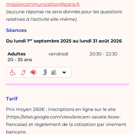
missioncommunication@paris.fr
.
(aucune réponse ne sera donnée pour les questions
relatives à l'activité elle-même).
Séances
er
Du lundi 1
septembre 2025 au lundi 31 août 2026
Adultes
vendredi
20:30 - 22:30
20 - 35 ans
Tarif
Prix moyen 260€ ; Inscriptions en ligne sur le site
(https://sites.google.com/view/arecam-savate-boxe-
francaise) et règelement de la cotisation par virement
bancaire.