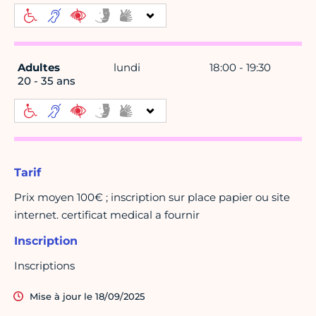
Adultes
lundi
18:00 - 19:30
20 - 35 ans
Tarif
Prix moyen 100€ ; inscription sur place papier ou site
internet. certificat medical a fournir
Inscription
Inscriptions
Mise à jour le 18/09/2025