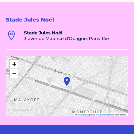
Stade Jules Noël
Stade Jules Noël
3 avenue Maurice d'Ocagne, Paris 14e
+
−
Leaflet
|
Map data ©
OpenStreetMap
contributors