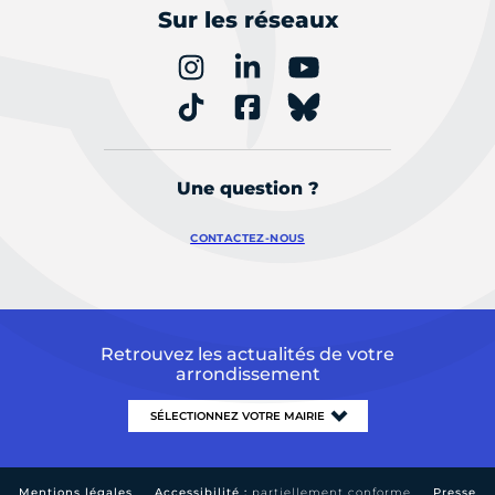
Sur les réseaux
Une question ?
CONTACTEZ-NOUS
Retrouvez les actualités de votre
arrondissement
Mentions légales
Accessibilité :
partiellement conforme
Presse