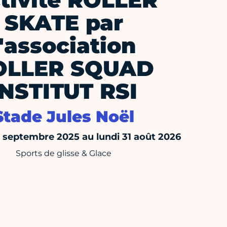
tivité ROLLER
SKATE par
l'association
OLLER SQUAD
INSTITUT RSI
Stade Jules Noël
septembre 2025 au lundi 31 août 2026
Sports de glisse & Glace