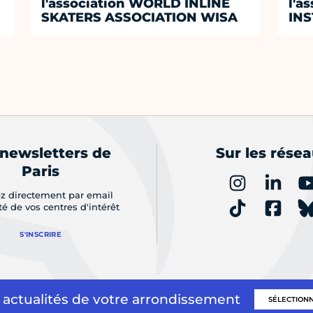
l'association WORLD INLINE
l'a
SKATERS ASSOCIATION WISA
INS
 newsletters de
Sur les rése
Paris
z directement par email
ité de vos centres d'intérêt
S'INSCRIRE
 actualités de votre arrondissement