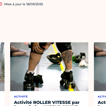
Mise à jour le 18/09/2025
ACTIVITÉ
ACTI
Activité ROLLER VITESSE par
Act