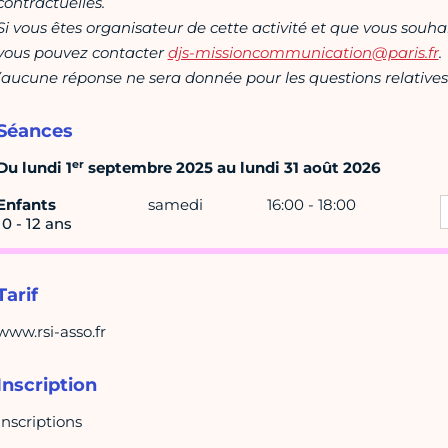
contractuelles.
Si vous êtes organisateur de cette activité et que vous souha
vous pouvez contacter
djs-missioncommunication@paris.fr
.
(aucune réponse ne sera donnée pour les questions relatives 
Séances
er
Du lundi 1
septembre 2025 au lundi 31 août 2026
Enfants
samedi
16:00 - 18:00
10 - 12 ans
Tarif
www.rsi-asso.fr
Inscription
Inscriptions