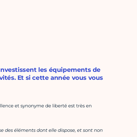
 investissent les équipements de
vités. Et si cette année vous vous
ellence et synonyme de liberté est très en
ase des éléments dont elle dispose, et sont non