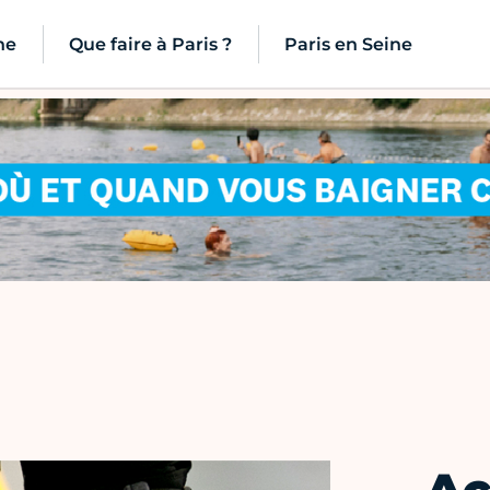
ne
Que faire à Paris ?
Paris en Seine