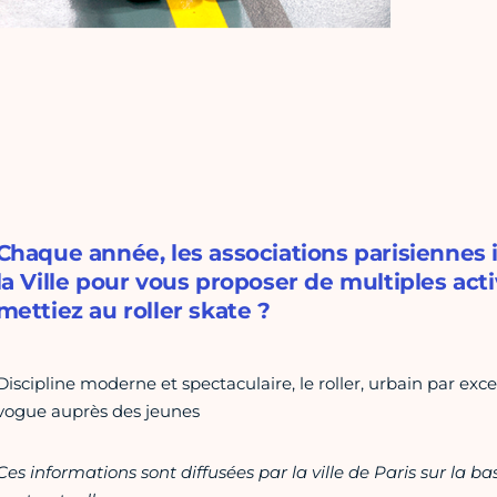
Chaque année, les associations parisiennes
la Ville pour vous proposer de multiples acti
mettiez au roller skate ?
Discipline moderne et spectaculaire, le roller, urbain par exc
vogue auprès des jeunes
Ces informations sont diffusées par la ville de Paris sur la b