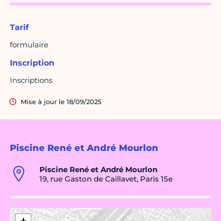
Tarif
formulaire
Inscription
Inscriptions
Mise à jour le 18/09/2025
Piscine René et André Mourlon
Piscine René et André Mourlon
19, rue Gaston de Caillavet, Paris 15e