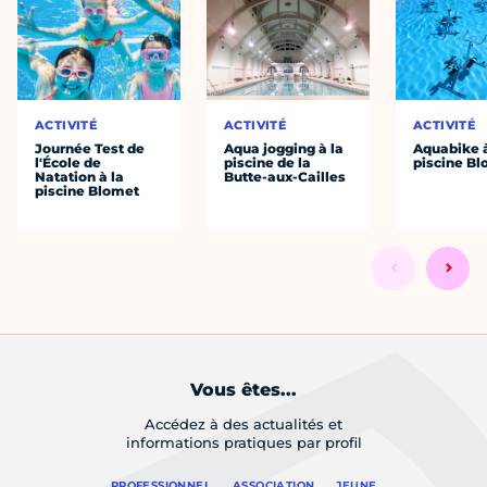
ACTIVITÉ
ACTIVITÉ
ACTIVITÉ
Journée Test de
Aqua jogging à la
Aquabike à
l'École de
piscine de la
piscine B
Natation à la
Butte-aux-Cailles
piscine Blomet
Vous êtes...
Accédez à des actualités et
informations pratiques par profil
PROFESSIONNEL
ASSOCIATION
JEUNE