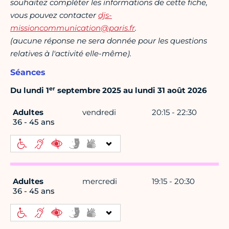
souhaitez compléter les informations de cette fiche,
vous pouvez contacter
djs-
missioncommunication@paris.fr
.
(aucune réponse ne sera donnée pour les questions
relatives à l'activité elle-même).
Séances
er
Du lundi 1
septembre 2025 au lundi 31 août 2026
Adultes
vendredi
20:15 - 22:30
36 - 45 ans
Adultes
mercredi
19:15 - 20:30
36 - 45 ans