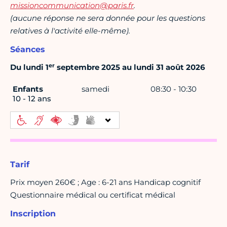
missioncommunication@paris.fr
.
(aucune réponse ne sera donnée pour les questions
relatives à l'activité elle-même).
Séances
er
Du lundi 1
septembre 2025 au lundi 31 août 2026
Enfants
samedi
08:30 - 10:30
10 - 12 ans
Tarif
Prix moyen 260€ ; Age : 6-21 ans Handicap cognitif
Questionnaire médical ou certificat médical
Inscription