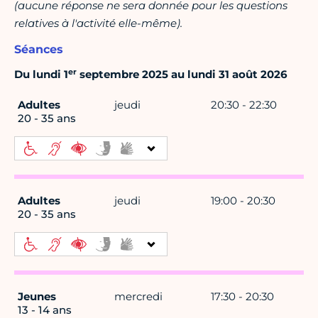
(aucune réponse ne sera donnée pour les questions
relatives à l'activité elle-même).
Séances
er
Du lundi 1
septembre 2025 au lundi 31 août 2026
Adultes
jeudi
20:30 - 22:30
20 - 35 ans
Adultes
jeudi
19:00 - 20:30
20 - 35 ans
Jeunes
mercredi
17:30 - 20:30
13 - 14 ans