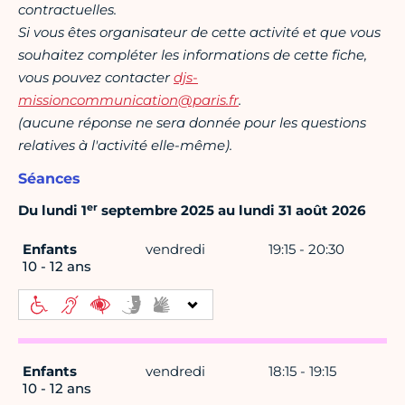
contractuelles.
Si vous êtes organisateur de cette activité et que vous
souhaitez compléter les informations de cette fiche,
vous pouvez contacter
djs-
missioncommunication@paris.fr
.
(aucune réponse ne sera donnée pour les questions
relatives à l'activité elle-même).
Séances
er
Du lundi 1
septembre 2025 au lundi 31 août 2026
Enfants
vendredi
19:15 - 20:30
10 - 12 ans
Enfants
vendredi
18:15 - 19:15
10 - 12 ans