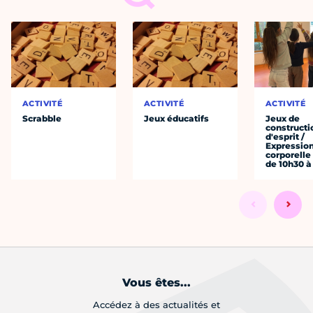
ACTIVITÉ
ACTIVITÉ
ACTIVITÉ
Scrabble
Jeux éducatifs
Jeux de
constructi
d'esprit /
Expressio
corporelle
de 10h30 à
Vous êtes...
Accédez à des actualités et