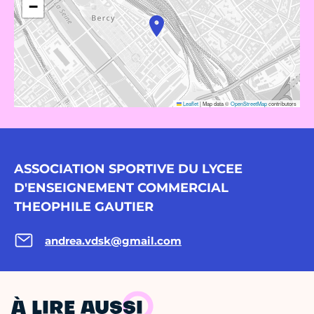
−
Leaflet
|
Map data ©
OpenStreetMap
contributors
ASSOCIATION SPORTIVE DU LYCEE
D'ENSEIGNEMENT COMMERCIAL
THEOPHILE GAUTIER
andrea.vdsk@gmail.com
À LIRE AUSSI