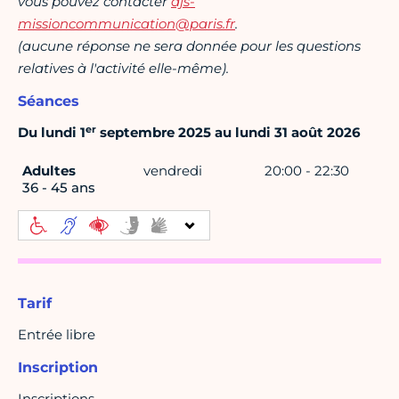
vous pouvez contacter
djs-
missioncommunication@paris.fr
.
(aucune réponse ne sera donnée pour les questions
relatives à l'activité elle-même).
Séances
er
Du lundi 1
septembre 2025 au lundi 31 août 2026
Adultes
vendredi
20:00 - 22:30
36 - 45 ans
Tarif
Entrée libre
Inscription
Inscriptions