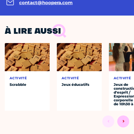
contact@hoopera.com
À LIRE AUSSI
ACTIVITÉ
ACTIVITÉ
ACTIVITÉ
Scrabble
Jeux éducatifs
Jeux de
constructi
d'esprit /
Expressio
corporelle
de 10h30 à