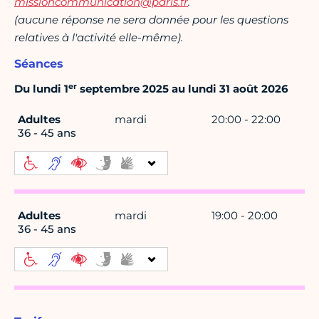
missioncommunication@paris.fr
.
(aucune réponse ne sera donnée pour les questions
relatives à l'activité elle-même).
Séances
er
Du lundi 1
septembre 2025 au lundi 31 août 2026
Adultes
mardi
20:00 - 22:00
36 - 45 ans
Adultes
mardi
19:00 - 20:00
36 - 45 ans