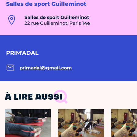
Salles de sport Guilleminot
Salles de sport Guilleminot
22 rue Guilleminot, Paris 14e
PRIM'ADAL
primadal@gmail.com
À LIRE AUSSI