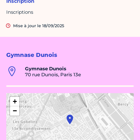
Inscription
Inscriptions
Mise à jour le 18/09/2025
Gymnase Dunois
Gymnase Dunois
70 rue Dunois, Paris 13e
+
−