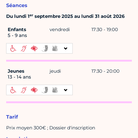
Séances
er
Du lundi 1
septembre 2025 au lundi 31 août 2026
Enfants
vendredi
17:30 - 19:00
5 - 9 ans
Jeunes
jeudi
17:30 - 20:00
13 - 14 ans
Tarif
Prix moyen 300€ ; Dossier d'inscription