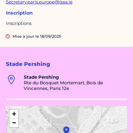
Secretary.paris.europe@gaa.ie
Inscription
Inscriptions
Mise à jour le 18/09/2025
Stade Pershing
Stade Pershing
Rte du Bosquet Mortemart, Bois de
Vincennes, Paris 12e
+
−