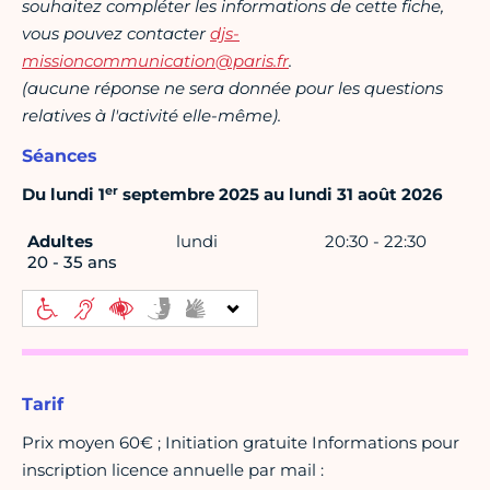
souhaitez compléter les informations de cette fiche,
vous pouvez contacter
djs-
missioncommunication@paris.fr
.
(aucune réponse ne sera donnée pour les questions
relatives à l'activité elle-même).
Séances
er
Du lundi 1
septembre 2025 au lundi 31 août 2026
Adultes
lundi
20:30 - 22:30
20 - 35 ans
Tarif
Prix moyen 60€ ; Initiation gratuite Informations pour
inscription licence annuelle par mail :