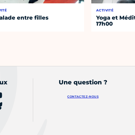
VITÉ
ACTIVITÉ
alade entre filles
Yoga et Médi
17h00
aux
Une question ?
CONTACTEZ-NOUS