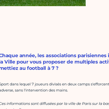
Chaque année, les associations parisiennes
la Ville pour vous proposer de multiples acti
mettiez au football à 7 ?
Sport dans lequel 7 joueurs divisés en deux camps s'efforce
adverse, sans l'intervention des mains.
Ces informations sont diffusées par la ville de Paris sur la b