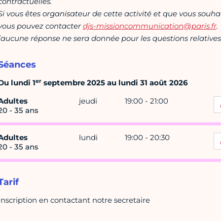
contractuelles.
Si vous êtes organisateur de cette activité et que vous souha
vous pouvez contacter
djs-missioncommunication@paris.fr
.
(aucune réponse ne sera donnée pour les questions relatives 
Séances
er
Du lundi 1
septembre 2025 au lundi 31 août 2026
Adultes
jeudi
19:00 - 21:00
20 - 35 ans
Adultes
lundi
19:00 - 20:30
20 - 35 ans
Tarif
Inscription en contactant notre secretaire