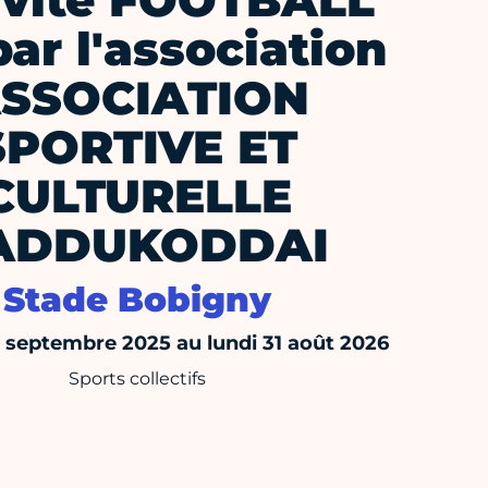
ivité FOOTBALL
par l'association
SSOCIATION
SPORTIVE ET
CULTURELLE
ADDUKODDAI
Stade Bobigny
septembre 2025 au lundi 31 août 2026
Sports collectifs