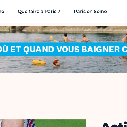
ne
Que faire à Paris ?
Paris en Seine