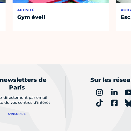
ACTIVITÉ
ACTI
Gym éveil
Esc
 newsletters de
Sur les rése
Paris
z directement par email
ité de vos centres d'intérêt
S'INSCRIRE