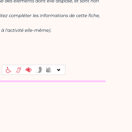
ase des éléments dont elle dispose, et sont non
itez compléter les informations de cette fiche,
à l'activité elle-même).