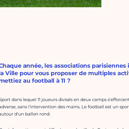
Chaque année, les associations parisiennes
la Ville pour vous proposer de multiples acti
mettiez au football à 11 ?
Sport dans lequel 11 joueurs divisés en deux camps s'efforce
adverse, sans l'intervention des mains. Le football est un spo
autour d'un ballon rond.