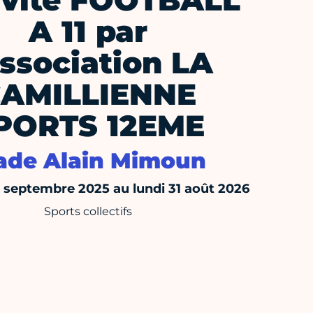
ivité FOOTBALL
A 11 par
association LA
AMILLIENNE
PORTS 12EME
ade Alain Mimoun
septembre 2025 au lundi 31 août 2026
Sports collectifs