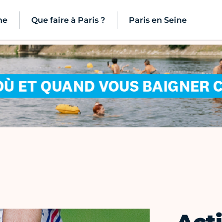
ne
Que faire à Paris ?
Paris en Seine