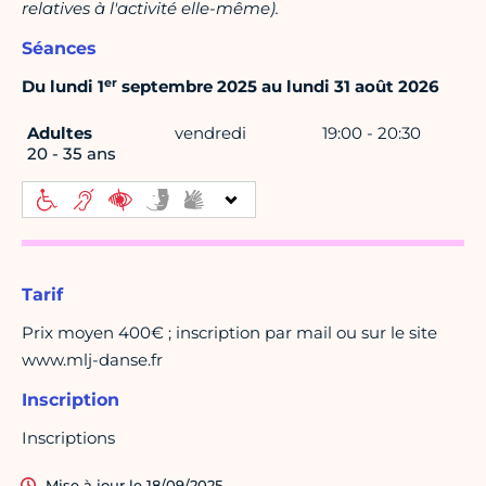
relatives à l'activité elle-même).
Séances
er
Du lundi 1
septembre 2025 au lundi 31 août 2026
Adultes
vendredi
19:00 - 20:30
20 - 35 ans
Tarif
Prix moyen 400€ ; inscription par mail ou sur le site
www.mlj-danse.fr
Inscription
Inscriptions
Mise à jour le 18/09/2025