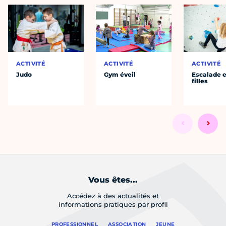
ACTIVITÉ
ACTIVITÉ
ACTIVITÉ
Judo
Gym éveil
Escalade e
filles
Vous êtes...
Accédez à des actualités et
informations pratiques par profil
PROFESSIONNEL
ASSOCIATION
JEUNE