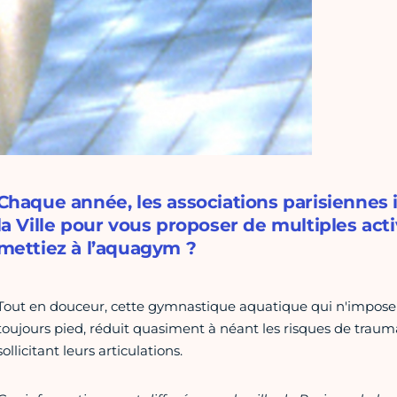
Chaque année, les associations parisiennes
la Ville pour vous proposer de multiples acti
mettiez à l’aquagym ?
Tout en douceur, cette gymnastique aquatique qui n'impose
toujours pied, réduit quasiment à néant les risques de traumat
sollicitant leurs articulations.