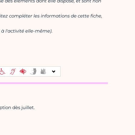
ase des éléments dont elle dispose, et sont non
itez compléter les informations de cette fiche,
à l'activité elle-même).
tion dès juillet.