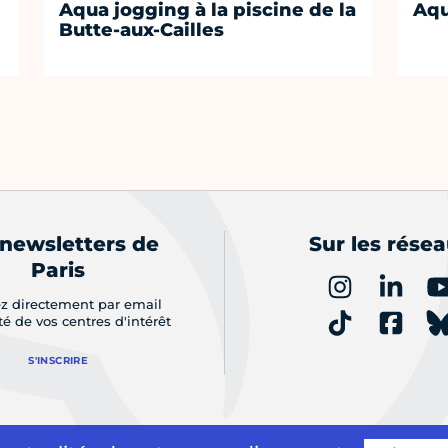
Aqua jogging à la piscine de la
Aqu
Butte-aux-Cailles
 newsletters de
Sur les rése
Paris
z directement par email
ité de vos centres d'intérêt
S'INSCRIRE