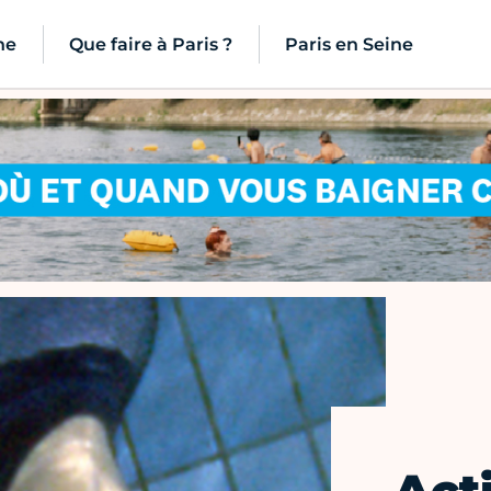
ne
Que faire à Paris ?
Paris en Seine