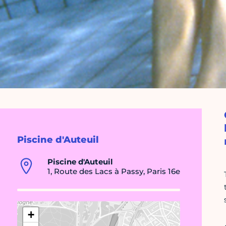
Piscine d'Auteuil
Piscine d'Auteuil
1, Route des Lacs à Passy, Paris 16e
+