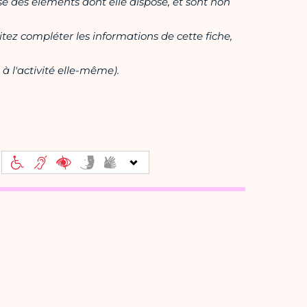
ase des éléments dont elle dispose, et sont non
itez compléter les informations de cette fiche,
à l'activité elle-même).