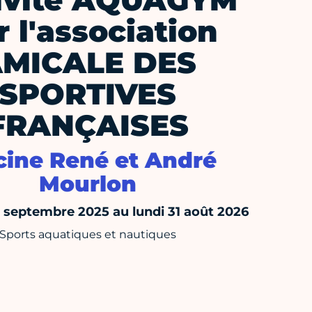
ivité AQUAGYM
r l'association
MICALE DES
SPORTIVES
FRANÇAISES
cine René et André
Mourlon
septembre 2025 au lundi 31 août 2026
Sports aquatiques et nautiques