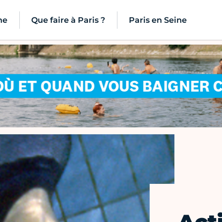
ne
Que faire à Paris ?
Paris en Seine