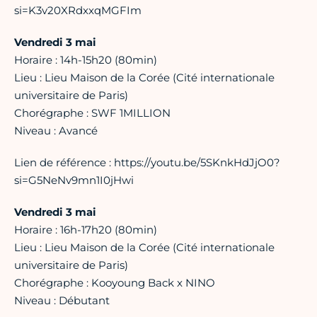
si=K3v20XRdxxqMGFIm
Vendredi 3 mai
Horaire : 14h-15h20 (80min)
Lieu : Lieu Maison de la Corée (Cité internationale
universitaire de Paris)
Chorégraphe : SWF 1MILLION
Niveau : Avancé
Lien de référence : https://youtu.be/5SKnkHdJjO0?
si=G5NeNv9mn1I0jHwi
Vendredi 3 mai
Horaire : 16h-17h20 (80min)
Lieu : Lieu Maison de la Corée (Cité internationale
universitaire de Paris)
Chorégraphe : Kooyoung Back x NINO
Niveau : Débutant