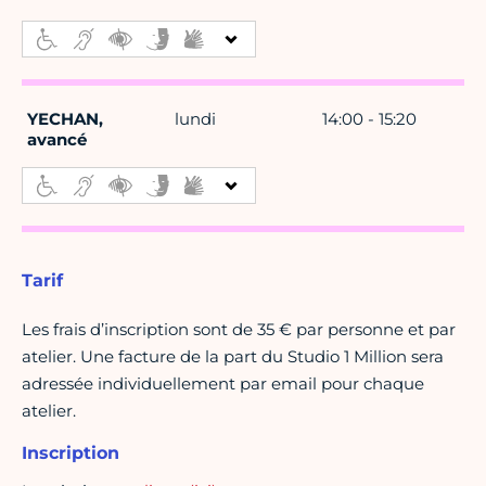
YECHAN,
lundi
14:00 - 15:20
avancé
Tarif
Les frais d’inscription sont de 35 € par personne et par
atelier. Une facture de la part du Studio 1 Million sera
adressée individuellement par email pour chaque
atelier.
Inscription