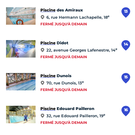
Piscine
des Amiraux
13
e
6, rue Hermann Lachapelle, 18
FERMÉ JUSQU'À DEMAIN
Piscine
Didot
14
e
22, avenue Georges Lafenestre, 14
FERMÉ JUSQU'À DEMAIN
Piscine
Dunois
15
e
70, rue Dunois, 13
FERMÉ JUSQU'À DEMAIN
Piscine
Edouard Pailleron
16
e
32, rue Edouard Pailleron, 19
FERMÉ JUSQU'À DEMAIN