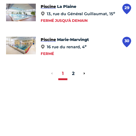
Piscine
La Plaine
29
e
13, rue du Général Guillaumat, 15
FERMÉ JUSQU'À DEMAIN
Piscine
Marie-Marvingt
30
e
16 rue du renard, 4
FERMÉ
1
2