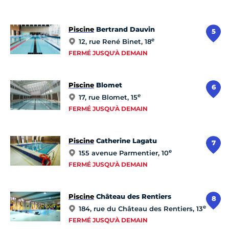
Piscine
Bertrand Dauvin
5
e
12, rue René Binet, 18
FERMÉ JUSQU'À DEMAIN
Piscine
Blomet
6
e
17, rue Blomet, 15
FERMÉ JUSQU'À DEMAIN
Piscine
Catherine Lagatu
7
e
155 avenue Parmentier, 10
FERMÉ JUSQU'À DEMAIN
Piscine
Château des Rentiers
8
e
184, rue du Château des Rentiers, 13
FERMÉ JUSQU'À DEMAIN