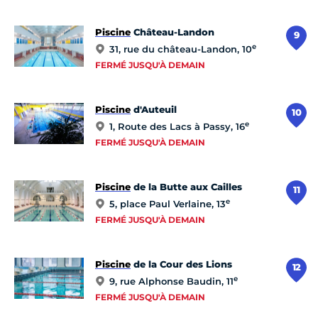
Piscine
Château-Landon
9
e
31, rue du château-Landon, 10
FERMÉ JUSQU'À DEMAIN
Piscine
d'Auteuil
10
e
1, Route des Lacs à Passy, 16
FERMÉ JUSQU'À DEMAIN
Piscine
de la Butte aux Cailles
11
e
5, place Paul Verlaine, 13
FERMÉ JUSQU'À DEMAIN
Piscine
de la Cour des Lions
12
e
9, rue Alphonse Baudin, 11
FERMÉ JUSQU'À DEMAIN