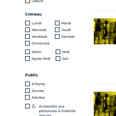
Gratuit
Créneau
Lundi
Mardi
Mercredi
Jeudi
Vendredi
Samedi
Dimanche
Matin
Midi
Après-Midi
Soir
Public
Enfants
Jeunes
Adultes
Accessible aux
personnes à mobilité
réduite