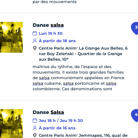
par des mouvements
Danse
salsa
3
Lun 19 h 30
À partir de 18 ans
Centre Paris Anim' La Grange Aux Belles, 6
rue Boy Zelenski - Quartier de la Grange
e
aux Belles, 10
maîtrise du rythme, de l’espace et des
mouvements. Il existe trois grandes familles
de
salsa
communément appelées en France
salsa
cubaine,
salsa
portoricaine et
salsa
colombienne. Ces dénominations sont
Danse
Salsa
4
Jeu 18 h / Jeu 19 h 30
À partir de 16 ans
Centre Paris Anim' Jemmapes, 116, quai de