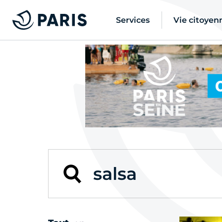
Services
Vie citoyen