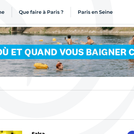
ne
Que faire à Paris ?
Paris en Seine
Salsa