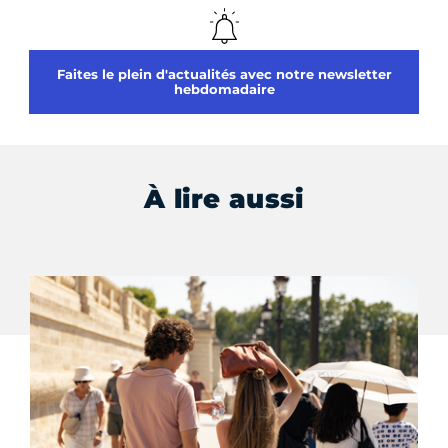
Faites le plein d'actualités avec notre newsletter
hebdomadaire
À lire aussi