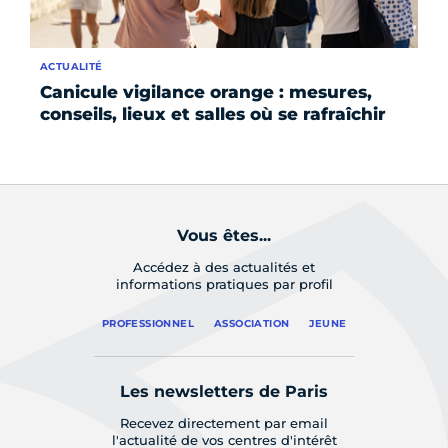
ACTUALITÉ
SE
Canicule vigilance orange : mesures,
Pl
conseils, lieux et salles où se rafraîchir
Pa
Vous êtes...
Accédez à des actualités et
informations pratiques par profil
PROFESSIONNEL
ASSOCIATION
JEUNE
Les newsletters de Paris
Recevez directement par email
l'actualité de vos centres d'intérêt