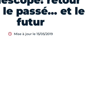
escope: retour
 le passé… et le
futur
Mise à jour le 15/05/2019