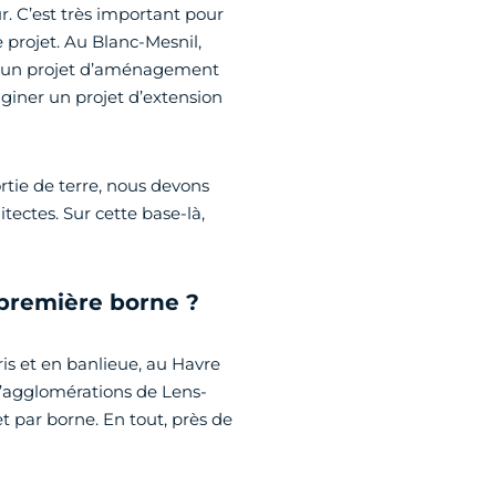
r. C’est très important pour
e projet. Au Blanc-Mesnil,
 d’un projet d’aménagement
giner un projet d’extension
ortie de terre, nous devons
tectes. Sur cette base-là,
première borne ?
is et en banlieue, au Havre
d’agglomérations de Lens-
t par borne. En tout, près de