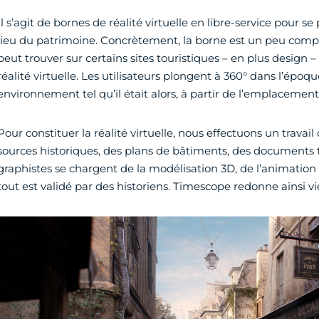
Il s’agit de bornes de réalité virtuelle en libre-service pour se
lieu du patrimoine. Concrètement, la borne est un peu compa
peut trouver sur certains sites touristiques – en plus design
réalité virtuelle. Les utilisateurs plongent à 360° dans l’époq
environnement tel qu’il était alors, à partir de l’emplacement
Pour constituer la réalité virtuelle, nous effectuons un travail
sources historiques, des plans de bâtiments, des documents t
graphistes se chargent de la modélisation 3D, de l’animation s
tout est validé par des historiens. Timescope redonne ainsi vie 