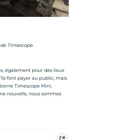
s de Timescope.
és, également pour des lieux
ils font payer au public, mais
 borne Timescope Mini,
onne nouvelle, nous sommes