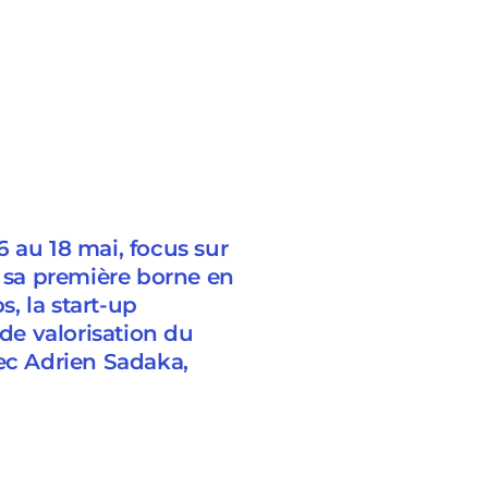
 au 18 mai, focus sur
t sa première borne en
s, la start-up
e valorisation du
vec Adrien Sadaka,