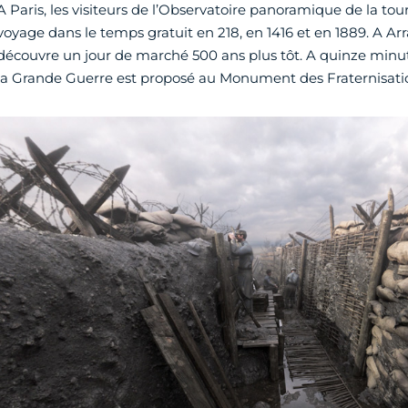
A Paris, les visiteurs de l’Observatoire panoramique de la to
voyage dans le temps gratuit en 218, en 1416 et en 1889. A Arr
découvre un jour de marché 500 ans plus tôt. A quinze minu
la Grande Guerre est proposé au Monument des Fraternisatio