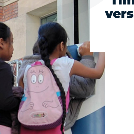
Tim
vers