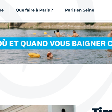
ne
Que faire à Paris ?
Paris en Seine