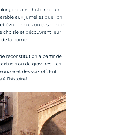
 plonger dans l’histoire d’un
rable aux jumelles que l'on
 – et évoque plus un casque de
ue choisie et découvrent leur
 de la borne.
 de reconstitution à partir de
extuels ou de gravures. Les
onore et des voix off. Enfin,
à l’histoire!