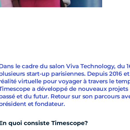
Dans le cadre du salon Viva Technology, du 16
plusieurs start-up parisiennes. Depuis 2016 e
réalité virtuelle pour voyager à travers le temp
Timescope a développé de nouveaux projets d
passé et du futur. Retour sur son parcours a
président et fondateur.
En quoi consiste Timescope?