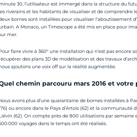
minute 30, l’utilisateur est immergé dans la structure du futu
les riverains et les habitants de visualiser et de comprendre l
deux bornes sont installées pour visualiser l’aboutissement
urbain. A Monaco, un Timescope a été mis en place pour ima
sur mer.
Pour faire vivre à 360° une installation qui n’est pas encore s
récupérer des plans 3D de modélisation et des travaux d’archi
nous ajoutons une voix off sur la réalité augmentée.
Quel chemin parcouru mars 2016 et votre 
Nous avons plus d’une quarantaine de bornes installées à Par
(76) ou encore dans le Pays d’Artois (62) et la communauté 
Liévin (62). On compte près de 800 utilisations par semaine e
500.000 voyages dans le temps ont été réalisés.