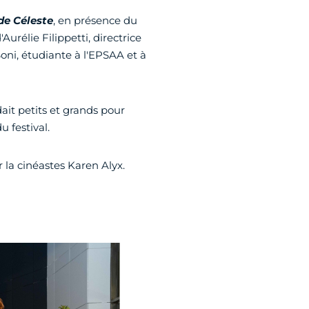
de Céleste
, en présence du
urélie Filippetti, directrice
Boni, étudiante à l'EPSAA et à
ait petits et grands pour
 festival.
r la cinéastes Karen Alyx.