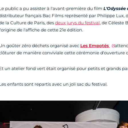
Le public a pu assister à l'avant-première du film
L'Odyssée 
distributeur français Bac Films représenté par Philippe Lux, d'A
de la Culture de Paris, des
deux jurys du festival
, de Céleste 
l'origine de l'affiche de cette 21e édition.
Un goûter zéro déchets organisé avec
Les Empotés
attend
clôturer de manière conviviale cette cérémonie d'ouverture du
Et un atelier fond vert était organisé pour petits et grands pa
Les enfants sont repartis avec un joli sac du festival.