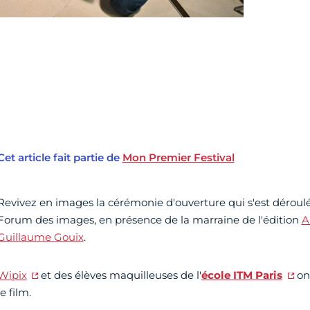
Cet article fait partie de
Mon Premier Festival
Revivez en images la cérémonie d'ouverture qui s'est déroul
Forum des images, en présence de la marraine de l'édition
A
Guillaume Gouix
.
Wipix
et des élèves maquilleuses de l'
école ITM Paris
on
le film.