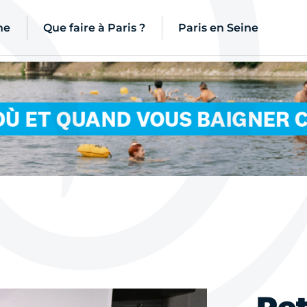
ne
Que faire à Paris ?
Paris en Seine