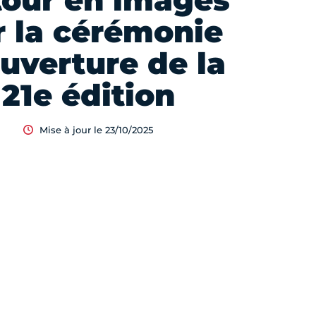
tour en images
r la cérémonie
ouverture de la
21e édition
Mise à jour le 23/10/2025