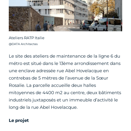
Ateliers RATP Italie
Crédit photo :
@DATA Architectes
Le site des ateliers de maintenance de la ligne 6 du
métro est situé dans le 13ème arrondissement dans
une enclave adressée rue Abel Hovelacque en
contrebas de 5 mètres de l’avenue de la Sœur
Rosalie. La parcelle accueille deux halles
mitoyennes de 4400 m2 au centre, deux bâtiments
industriels juxtaposés et un immeuble d’activité le
long de la rue Abel Hovelacque.
Le projet