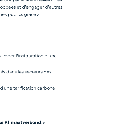
oppées et d’engager d’autres
és publics grâce à
urager l'instauration d'une
s dans les secteurs des
 d'une tarification carbone
se
Klimaatverbond
, en