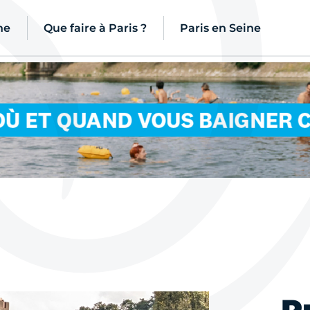
ne
Que faire à Paris ?
Paris en Seine