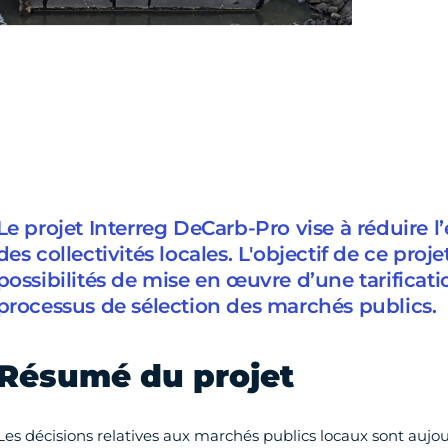
Le projet Interreg DeCarb-Pro vise à réduire 
des collectivités locales. L'objectif de ce proje
possibilités de mise en œuvre d’une tarificat
processus de sélection des marchés publics.
Résumé du projet
Les décisions relatives aux marchés publics locaux sont aujour