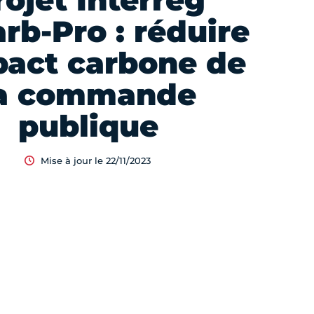
rojet Interreg
rb-Pro : réduire
pact carbone de
a commande
publique
Mise à jour le 22/11/2023