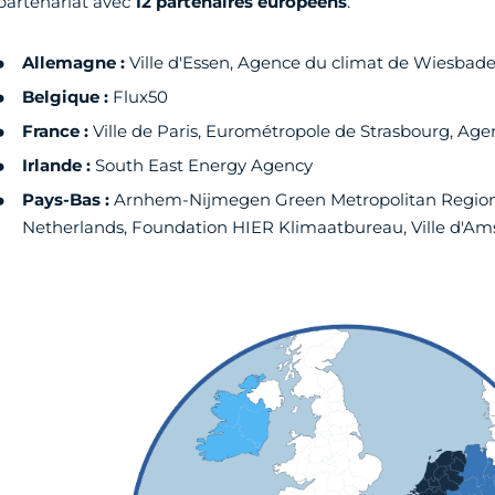
partenariat avec
12 partenaires européens
.
Allemagne :
Ville d'Essen, Agence du climat de Wiesbade
Belgique :
Flux50
France :
Ville de Paris, Eurométropole de Strasbourg, Ag
Irlande :
South East Energy Agency
Pays-Bas :
Arnhem-Nijmegen Green Metropolitan Region,
Netherlands, Foundation HIER Klimaatbureau, Ville d'A