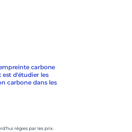
l’empreinte carbone
t est d'étudier les
ion carbone dans les
d’hui régies par les prix.