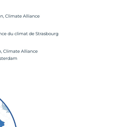
n, Climate Alliance
ence du climat de Strasbourg
 Climate Alliance
msterdam