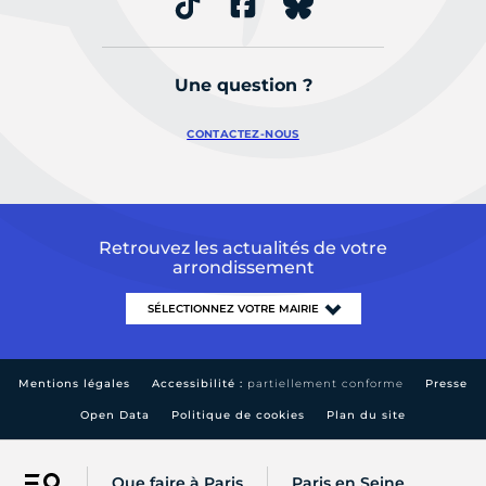
Une question ?
CONTACTEZ-NOUS
Retrouvez les actualités de votre
arrondissement
Mentions légales
Accessibilité :
partiellement conforme
Presse
Open Data
Politique de cookies
Plan du site
Que faire à Paris
Paris en Seine