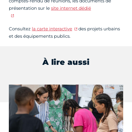
comptes-rendu de réunions, les documents de
présentation sur le
site internet dédié
Consultez
la carte interactive
des projets urbains
et des équipements publics.
À lire aussi