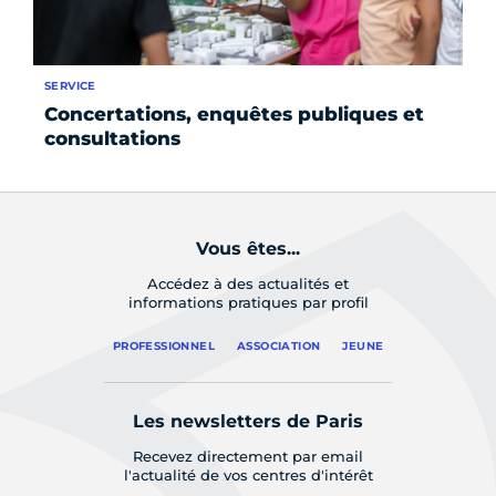
SERVICE
FO
Concertations, enquêtes publiques et
Le
consultations
Vous êtes...
Accédez à des actualités et
informations pratiques par profil
PROFESSIONNEL
ASSOCIATION
JEUNE
Les newsletters de Paris
Recevez directement par email
l'actualité de vos centres d'intérêt