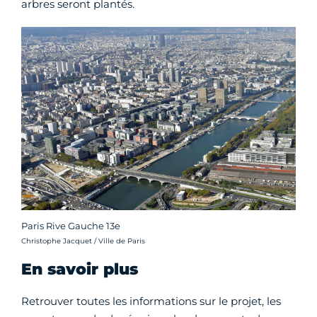
arbres seront plantés.
Paris Rive Gauche 13e
Crédit photo :
Christophe Jacquet / Ville de Paris
En savoir plus
Retrouver toutes les informations sur le projet, les