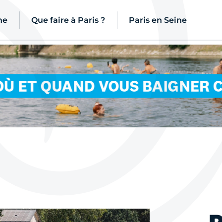
ne
Que faire à Paris ?
Paris en Seine