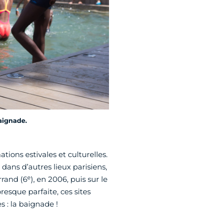
aignade.
ations estivales et culturelles.
dans d’autres lieux parisiens,
e
rrand (6
), en 2006, puis sur le
 presque parfaite, ces sites
 : la baignade !