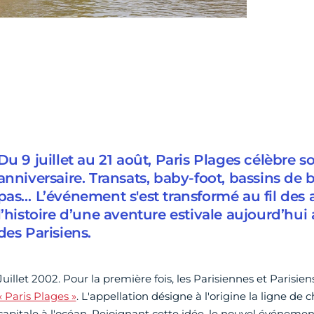
Du 9 juillet au 21 août, Paris Plages célèbre 
anniversaire. Transats, baby-foot, bassins de 
pas… L’événement s'est transformé au fil des 
l’histoire d’une aventure estivale aujourd’hu
des Parisiens.
Juillet 2002. Pour la première fois, les Parisiennes et Parisi
« Paris Plages »
. L'appellation désigne à l'origine la ligne de 
capitale à l'océan. Rejoignant cette idée, le nouvel événement