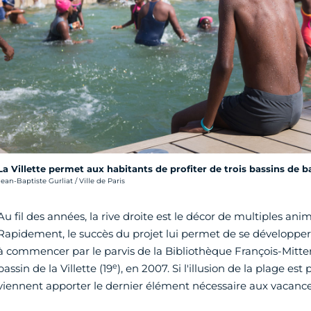
La Villette permet aux habitants de profiter de trois bassins de b
rédit photo :
Jean-Baptiste Gurliat / Ville de Paris
Au fil des années, la rive droite est le décor de multiples anim
Rapidement, le succès du projet lui permet de se développer 
à commencer par le parvis de la Bibliothèque François-Mitte
e
bassin de la Villette (19
), en 2007. Si l'illusion de la plage est
viennent apporter le dernier élément nécessaire aux vacances