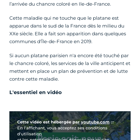
l’arrivée du chancre coloré en Ile-de-France.
Cette maladie qui ne touche que le platane est
apparue dans le sud de la France dès le milieu du
XXe siècle. Elle a fait son apparition dans quelques
communes d'Île-de-France en 2019.
Si aucun platane parisien n'a encore été touché par
le chancre coloré, les services de la ville anticipent et
mettent en place un plan de prévention et de lutte
contre cette maladie.
L'essentiel en vidéo
Vidéo Youtube
Cette vidéo est hébergée par
youtube.com
En l'affichant, vous acceptez ses conditions
d'utilisation
et les potentiels cookies déposés par ce site.