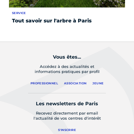
SERVICE
SÉR
Tout savoir sur l'arbre à Paris
Le
re
Vous êtes...
Accédez à des actualités et
informations pratiques par profil
PROFESSIONNEL
ASSOCIATION
JEUNE
Les newsletters de Paris
Recevez directement par email
l'actualité de vos centres d'intérêt
S'INSCRIRE