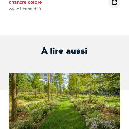
chancre coloré
www.fredonidf.fr
À lire aussi