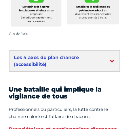
Crédit photo :
Ville de Paris
Les 4 axes du plan chancre
(accessibilité)
Une bataille qui implique la
vigilance de tous
Professionnels ou particuliers, la lutte contre le
chancre coloré est l’affaire de chacun :