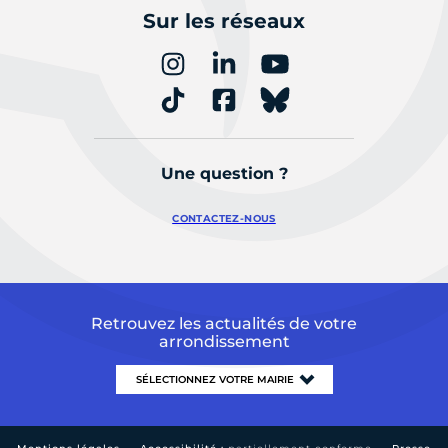
Sur les réseaux
Une question ?
CONTACTEZ-NOUS
Retrouvez les actualités de votre
arrondissement