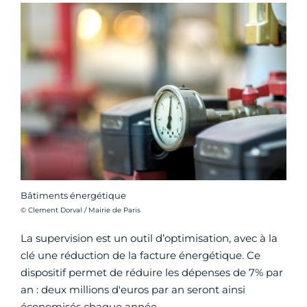
Bâtiments énergétique
Crédit photo :
© Clement Dorval / Mairie de Paris
La supervision est un outil d’optimisation, avec à la
clé une réduction de la facture énergétique. Ce
dispositif permet de réduire les dépenses de 7% par
an : deux millions d'euros par an seront ainsi
économisés chaque année.