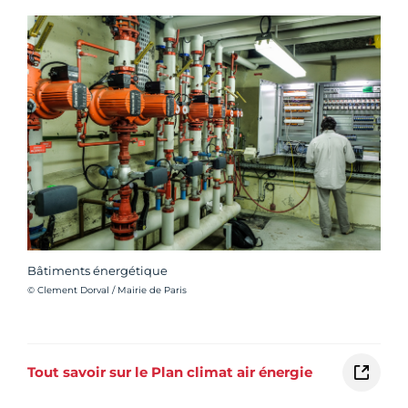
Bâtiments énergétique
Crédit photo :
© Clement Dorval / Mairie de Paris
Tout savoir sur le Plan climat air énergie