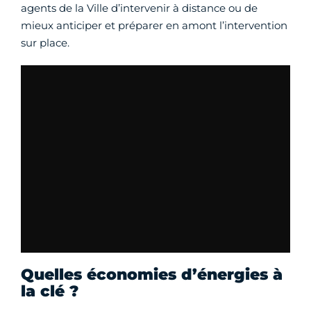
agents de la Ville d’intervenir à distance ou de
mieux anticiper et préparer en amont l’intervention
sur place.
Quelles économies d’énergies à
la clé ?