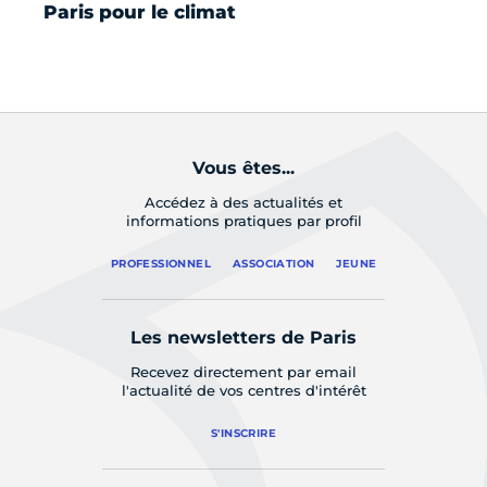
Paris pour le climat
La
pr
so
Vous êtes...
Accédez à des actualités et
informations pratiques par profil
PROFESSIONNEL
ASSOCIATION
JEUNE
Les newsletters de Paris
Recevez directement par email
l'actualité de vos centres d'intérêt
S'INSCRIRE