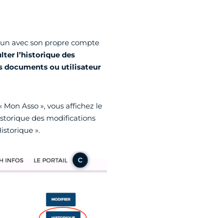
hacun avec son propre compte
lter l’historique des
es documents ou utilisateur
« Mon Asso », vous affichez le
istorique des modifications
istorique ».