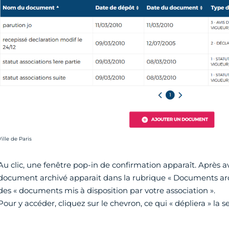
rédit photo :
Ville de Paris
Au clic, une fenêtre pop-in de confirmation apparaît. Après avo
document archivé apparait dans la rubrique « Documents arc
des « documents mis à disposition par votre association ».
Pour y accéder, cliquez sur le chevron, ce qui « dépliera » la se