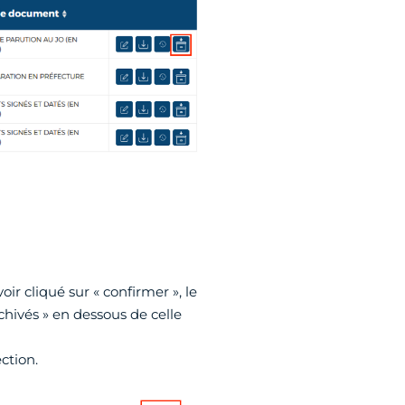
ir cliqué sur « confirmer », le
hivés » en dessous de celle
ction.