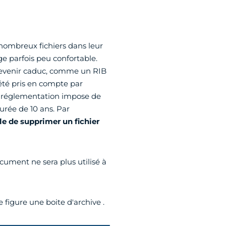
nombreux fichiers dans leur
e parfois peu confortable.
devenir caduc, comme un RIB
té pris en compte par
la réglementation impose de
urée de 10 ans. Par
ble de supprimer un fichier
cument ne sera plus utilisé à
 figure une boite d'archive .