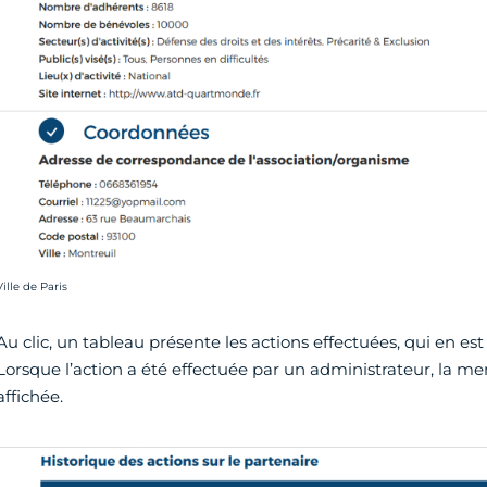
rédit photo :
Ville de Paris
Au clic, un tableau présente les actions effectuées, qui en est 
Lorsque l’action a été effectuée par un administrateur, la ment
affichée.