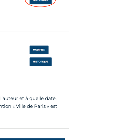
l’auteur et à quelle date.
ion « Ville de Paris » est