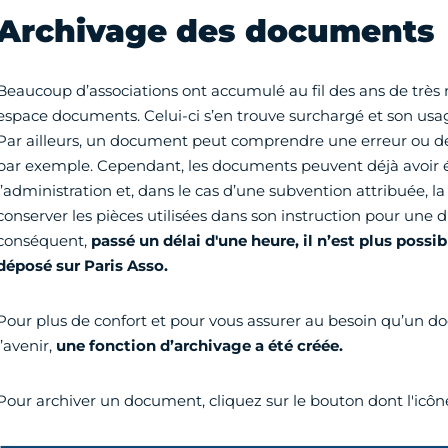
Archivage des documents
Beaucoup d’associations ont accumulé au fil des ans de très 
espace documents. Celui-ci s’en trouve surchargé et son usag
Par ailleurs, un document peut comprendre une erreur ou 
par exemple. Cependant, les documents peuvent déjà avoir é
l’administration et, dans le cas d’une subvention attribuée, 
conserver les pièces utilisées dans son instruction pour une d
conséquent,
passé un délai d'une heure, il n’est plus possi
déposé sur Paris Asso.
Pour plus de confort et pour vous assurer au besoin qu’un do
l’avenir,
une fonction d’archivage a été créée.
Pour archiver un document, cliquez sur le bouton dont l'icône