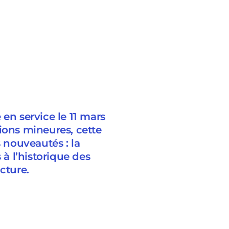
en service le 11 mars
ions mineures, cette
s nouveautés : la
 à l’historique des
cture.