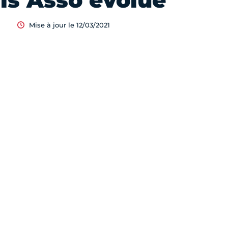
is Asso évolue
Mise à jour le 12/03/2021