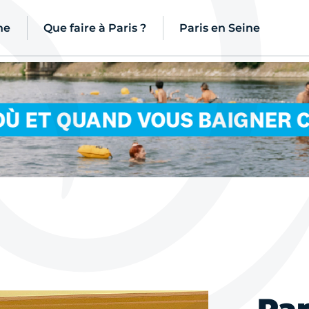
ne
Que faire à Paris ?
Paris en Seine