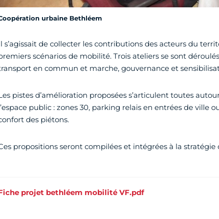
Coopération urbaine Bethléem
Il s’agissait de collecter les contributions des acteurs du terri
premiers scénarios de mobilité. Trois ateliers se sont déroulés
transport en commun et marche, gouvernance et sensibilisat
Les pistes d’amélioration proposées s’articulent toutes autou
l’espace public : zones 30, parking relais en entrées de vill
confort des piétons.
Ces propositions seront compilées et intégrées à la stratégie 
Fiche projet bethléem mobilité VF.pdf