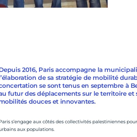
Depuis 2016, Paris accompagne la municipal
l’élaboration de sa stratégie de mobilité durab
concertation se sont tenus en septembre à Be
au futur des déplacements sur le territoire et 
mobilités douces et innovantes.
Paris s’engage aux côtés des collectivités palestiniennes pour
urbains aux populations.