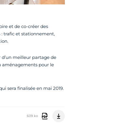
toire et de co-créer des
 : trafic et stationnement,
ion.
r d’un meilleur partage de
e ou aménagements pour le
qui sera finalisée en mai 2019.
609 ko