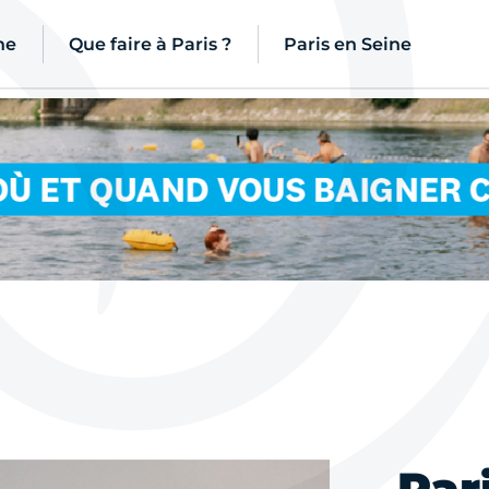
ne
Que faire à Paris ?
Paris en Seine