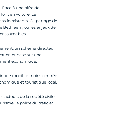
. Face à une offre de
font en voiture. Le
ns inexistants. Ce partage de
 de Bethléem, où les enjeux de
contournables.
ppement, un schéma directeur
ération et basé sur une
ppement économique.
oir une mobilité moins centrée
conomique et touristique local.
s acteurs de la société civile
urisme, la police du trafic et