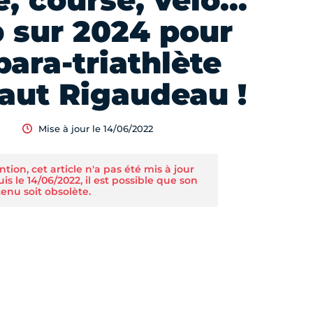
, course, vélo…
 sur 2024 pour
para-triathlète
aut Rigaudeau !
Mise à jour le 14/06/2022
ntion, cet article n'a pas été mis à jour
is le 14/06/2022, il est possible que son
enu soit obsolète.