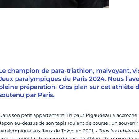
Le champion de para-triathlon, malvoyant, vis
Jeux paralympiques de Paris 2024. Nous l’av
pleine préparation. Gros plan sur cet athlète
soutenu par Paris.
Dans son petit appartement, Thibaut Rigaudeau a accroché 
Japon au-dessus de son tapis roulant de course : un souveni
paralympique aux Jeux de Tokyo en 2021. «
Tous les athlètes 
signé
», sourit le champion de para-triathlon, champion de F