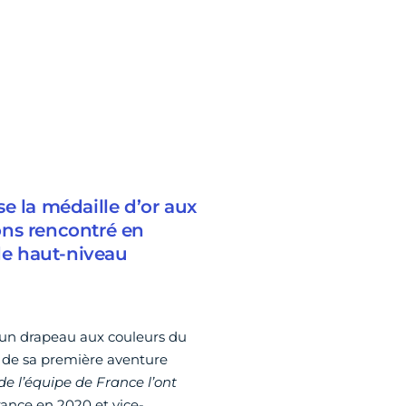
e la médaille d’or aux
ons rencontré en
 de haut-niveau
un drapeau aux couleurs du
r de sa première aventure
de l’équipe de France l’ont
rance en 2020 et vice-