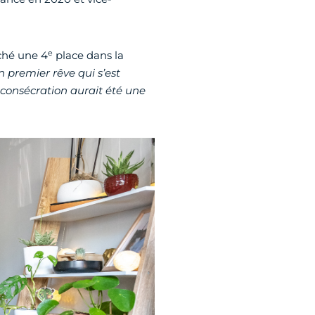
e
oché une 4
place dans la
n premier rêve qui s’est
e consécration aurait été une