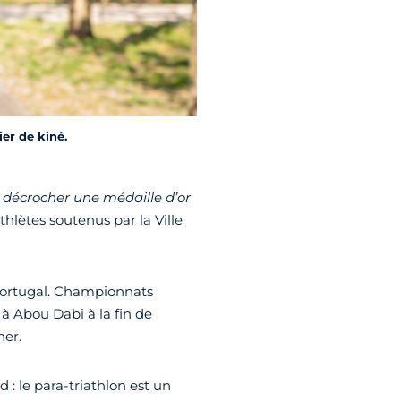
er de kiné.
«
décrocher une médaille d’or
athlètes soutenus par la Ville
Portugal. Championnats
 Abou Dabi à la fin de
ner.
 : le para-triathlon est un