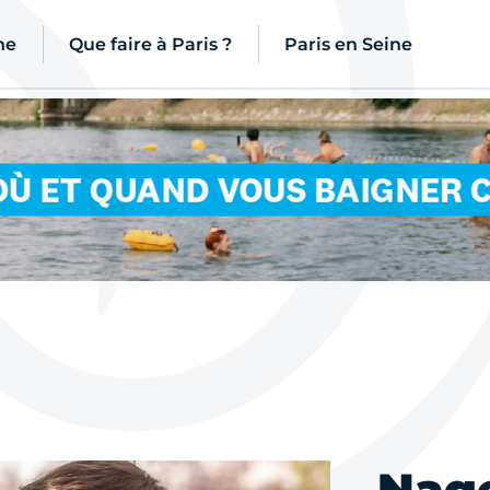
ne
Que faire à Paris ?
Paris en Seine