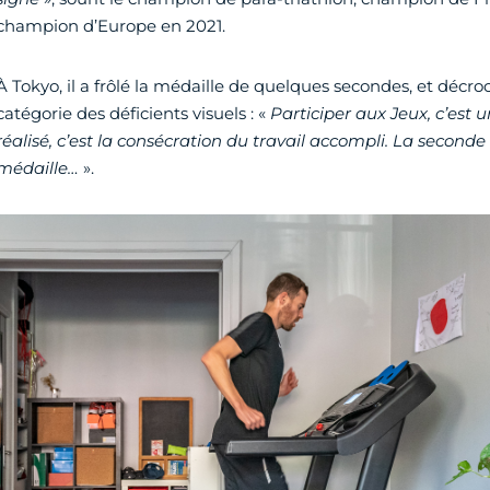
champion d’Europe en 2021.
À Tokyo, il a frôlé la médaille de quelques secondes, et décr
catégorie des déficients visuels : «
Participer aux Jeux, c’est u
réalisé, c’est la consécration du travail accompli. La second
médaille…
».