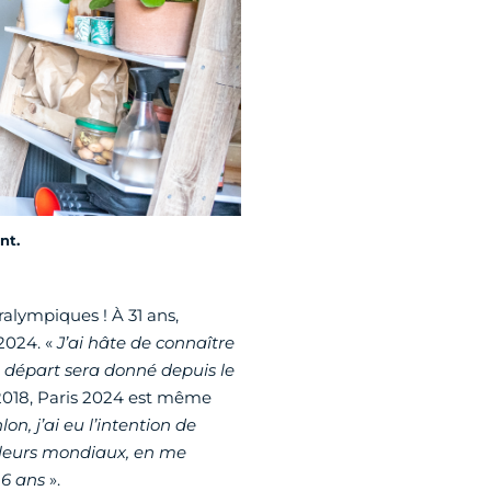
nt.
ralympiques ! À 31 ans,
2024. «
J’ai hâte de connaître
e départ sera donné depuis le
 2018, Paris 2024 est même
on, j’ai eu l’intention de
illeurs mondiaux, en me
 6 ans
».